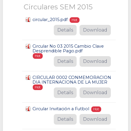
Circulares SEM 2015
circular_2015.pdf
Hot
Details
Download
Circular No 03 2015 Cambio Clave
Desprendible Pago.pdf
Hot
Details
Download
CIRCULAR 0002 CONMEMORACION
DIA INTERNACIONA DE LA MUJER
Hot
Details
Download
Circular Invitación a Futbol
Hot
Details
Download