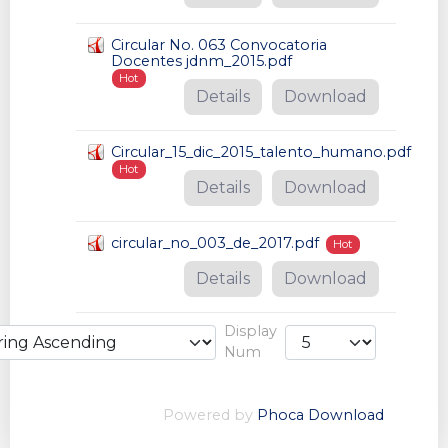
Circular No. 063 Convocatoria
Docentes jdnm_2015.pdf
Hot
Details
Download
Circular_15_dic_2015_talento_humano.pdf
Hot
Details
Download
circular_no_003_de_2017.pdf
Hot
Details
Download
Display
Num
Powered by
Phoca Download