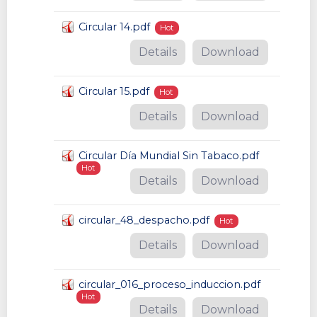
Circular 14.pdf
Hot
Details
Download
Circular 15.pdf
Hot
Details
Download
Circular Día Mundial Sin Tabaco.pdf
Hot
Details
Download
circular_48_despacho.pdf
Hot
Details
Download
circular_016_proceso_induccion.pdf
Hot
Details
Download