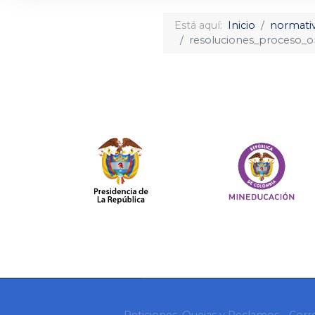
Está aquí:
Inicio
normativ
resoluciones_proceso_or