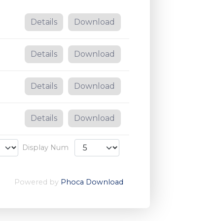
Details
Download
Details
Download
Details
Download
Details
Download
Display Num
Powered by
Phoca Download