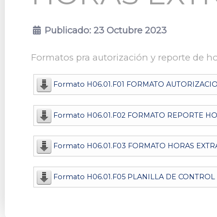
Publicado: 23 Octubre 2023
Formatos pra autorización y reporte de h
Formato H06.01.F01 FORMATO AUTORIZACI
Formato H06.01.F02 FORMATO REPORTE H
Formato H06.01.F03 FORMATO HORAS EXTR
Formato H06.01.F05 PLANILLA DE CONTRO