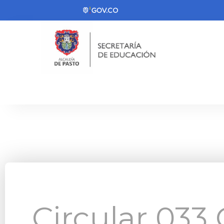
Circular 033 