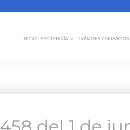
INICIO
SECRETARÍA
TRÁMITES Y SERVICIOS
458 del 1 de ju