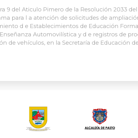
ra 9 del Aticulo Pimero de la Resolución 2033 de
rama para l a atención de solicitudes de ampliació
iento d e Establecimientos de Educación Formal
 Enseñanza Automovilística y d e registros de p
n de vehículos, en la Secretaría de Educación de