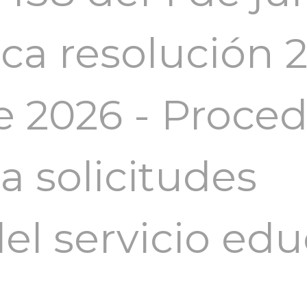
ica resolución 
e 2026 - Proce
 solicitudes
el servicio edu