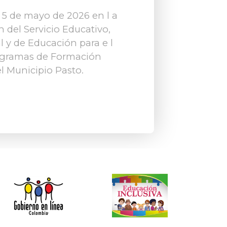
l 5 de mayo de 2026 en l a
n del Servicio Educativo,
 y de Educación para e l
rogramas de Formación
l Municipio Pasto.