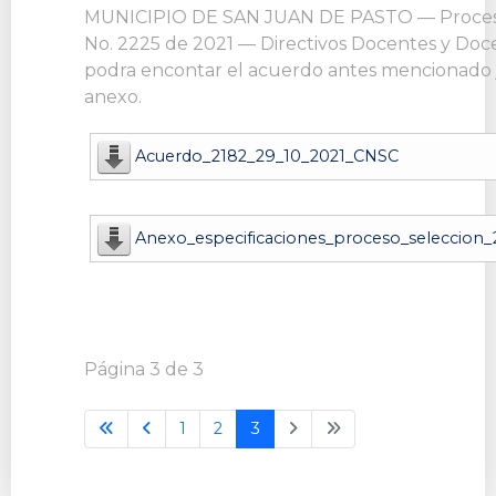
MUNICIPIO DE SAN JUAN DE PASTO — Proceso
No. 2225 de 2021 — Directivos Docentes y Doc
podra encontar el acuerdo antes mencionado 
anexo.
Acuerdo_2182_29_10_2021_CNSC
Anexo_especificaciones_proceso_seleccion_
Página 3 de 3
1
2
3