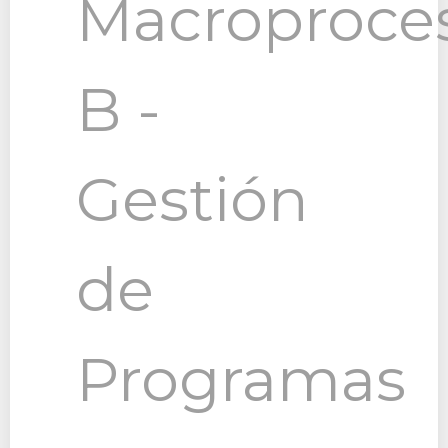
Macroproce
B -
Gestión
de
Programas