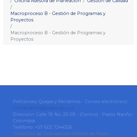
Oficina Asesora de Planeación
Gestión de Calidad
Macroproceso B - Gestión de Programas y
Proyectos
Macroproceso B - Gestión de Programas y
Proyectos
Peticiones, Quejas y Reclamos - Correo electrónico:
contactenos@pasto.gov.co
Dirección: Calle 18 No. 25-59 - (Centro) - Pasto-Nariño-
Colombia
Teléfono: +57 602 7244326
Directorio de Extensiones Alcaldía de Pasto